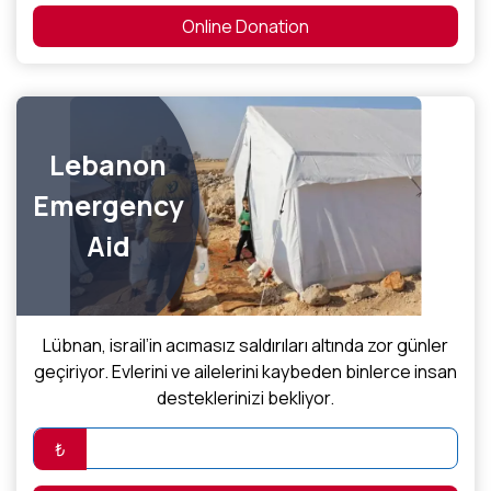
Online Donation
Lebanon
Emergency
Aid
Lübnan, israil’in acımasız saldırıları altında zor günler
geçiriyor. Evlerini ve ailelerini kaybeden binlerce insan
desteklerinizi bekliyor.
₺