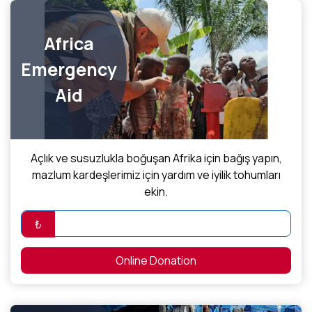
Africa
Emergency
Aid
Açlık ve susuzlukla boğuşan Afrika için bağış yapın,
mazlum kardeşlerimiz için yardım ve iyilik tohumları
ekin.
₺
Online Donation