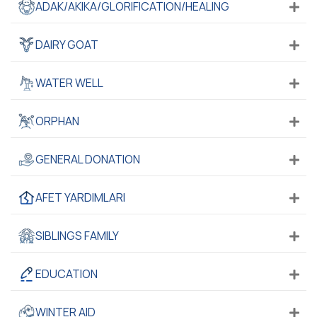
ADAK/AKIKA/GLORIFICATION/HEALING
DAIRY GOAT
WATER WELL
ORPHAN
GENERAL DONATION
AFET YARDIMLARI
SIBLINGS FAMILY
EDUCATION
WINTER AID