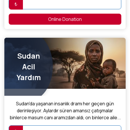
₺
Online Donation
Sudan
Acil
Yardım
Sudan'da yaşanan insanlık dramı her geçen gün
derinleşiyor. Aylardır süren amansız çatışmalar
binlerce masum canı aramızdan aldı, on binlerce aile...