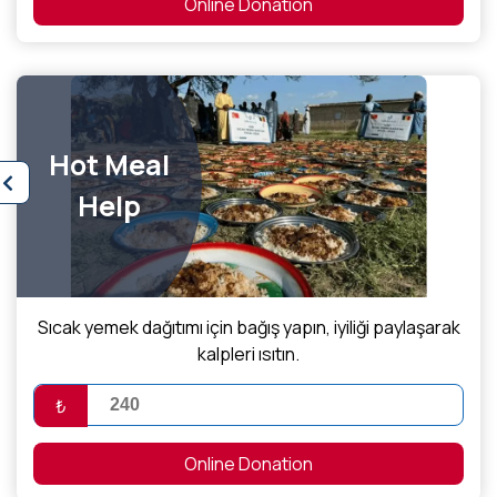
Online Donation
Hot Meal
Help
Sıcak yemek dağıtımı için bağış yapın, iyiliği paylaşarak
kalpleri ısıtın.
₺
Online Donation