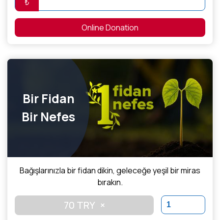
₺
Online Donation
Bir Fidan
Bir Nefes
Bağışlarınızla bir fidan dikin, geleceğe yeşil bir miras
bırakın.
70 TRY
×