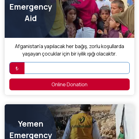
Emergency
Aid
Afganistan'a yapılacak her bağış, zorlu koşullarda
yaşayan çocuklar için bir iyilik ışığı olacaktır.
₺
Online Donation
Yemen
Emergency