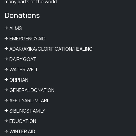
many parts of the world.
Donations
ALMS
EMERGENCY AID
ADAK/AKIKA/GLORIFICATION/HEALING
DAIRY GOAT
WATER WELL
ORPHAN
GENERAL DONATION
AFET YARDIMLARI
SIBLINGS FAMILY
EDUCATION
WINTER AID