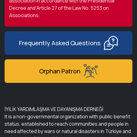
association in accordance with the Presidential
Decree and Article 27 of the Law No. 5253 on
Associations.
Frequently Asked Questions
Orphan Patron
İYİLİK YARDIMLAŞMA VE DAYANIŞMA DERNEĞİ
It is a non-governmental organization with public benefit
status, established to reach communities and people in
need affected by wars or natural disasters in Türkiye and