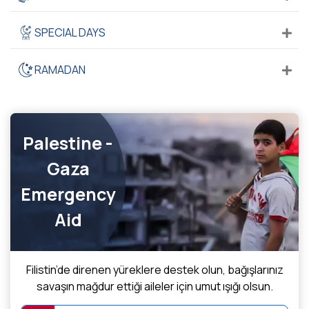
SPECIAL DAYS
RAMADAN
Palestine -
Gaza
Emergency
Aid
Filistin’de direnen yüreklere destek olun, bağışlarınız
savaşın mağdur ettiği aileler için umut ışığı olsun.