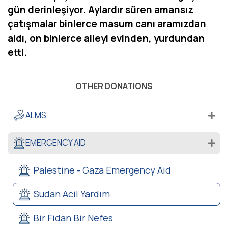
gün derinleşiyor. Aylardır süren amansız
çatışmalar binlerce masum canı aramızdan
aldı, on binlerce aileyi evinden, yurdundan
etti.
OTHER DONATIONS
ALMS
EMERGENCY AID
Palestine - Gaza Emergency Aid
Sudan Acil Yardım
Bir Fidan Bir Nefes