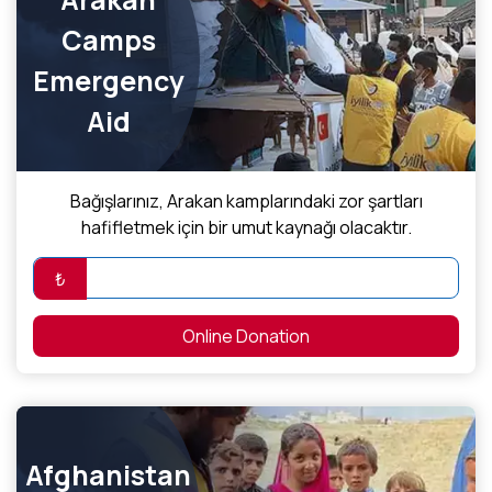
Camps
Emergency
Aid
Bağışlarınız, Arakan kamplarındaki zor şartları
hafifletmek için bir umut kaynağı olacaktır.
₺
Online Donation
Afghanistan