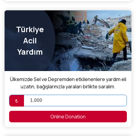
Türkiye
Acil
Yardım
Ülkemizde Sel ve Depremden etkilenenlere yardım eli
uzatın, bağışlarınızla yaraları birlikte saralım.
₺
Online Donation