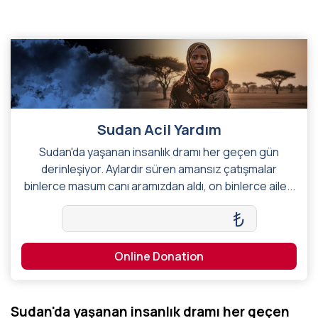
/
...
/
Sudan Acil Yardım
Sudan Acil Yardım
Sudan'da yaşanan insanlık dramı her geçen gün
derinleşiyor. Aylardır süren amansız çatışmalar
binlerce masum canı aramızdan aldı, on binlerce aile...
₺
Online Donation
Sudan'da yaşanan insanlık dramı her geçen