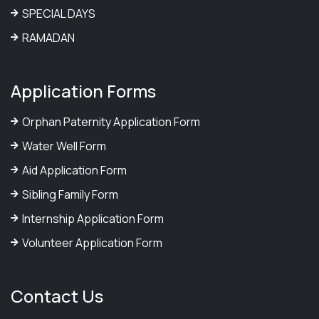
SPECIAL DAYS
RAMADAN
Application Forms
Orphan Paternity Application Form
Water Well Form
Aid Application Form
Sibling Family Form
Internship Application Form
Volunteer Application Form
Contact Us