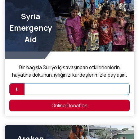
Syria
Emergency
Aid
Bir bağışla Suriye iç savaşından etkilenenlerin
hayatına dokunun, iyiliğinizi kardeşlerimizle paylaşın.
₺
Online Donation
Arakan