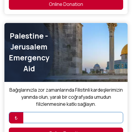
Online Donation
Palestine -
Jerusalem
Emergency
Aid
Bağışlarınızla zor zamanlarında Filistinli kardeşlerimizin
yanında olun, yaralı bir coğrafyada umudun
filizlenmesine katkı sağlayın.
₺