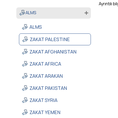
Ayrıntılı bil
ALMS
ALMS
ZAKAT PALESTINE
ZAKAT AFGHANISTAN
ZAKAT AFRICA
ZAKAT ARAKAN
ZAKAT PAKISTAN
ZAKAT SYRIA
ZAKAT YEMEN