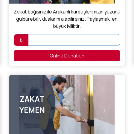
Zekat bağışınız ile Arakanlı kardeşlerimizin yüzünü
güldürebilir, dualarını alabilirsiniz. Paylaşmak, en
büyük iyiliktir.
₺
Online Donation
ZAKAT
YEMEN