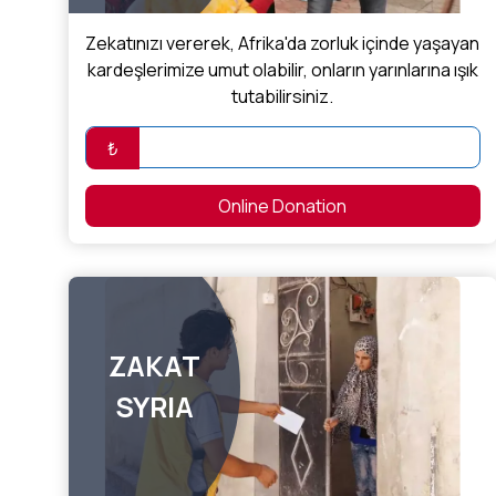
Zekatınızı vererek, Afrika'da zorluk içinde yaşayan
kardeşlerimize umut olabilir, onların yarınlarına ışık
tutabilirsiniz.
₺
Online Donation
ZAKAT
SYRIA