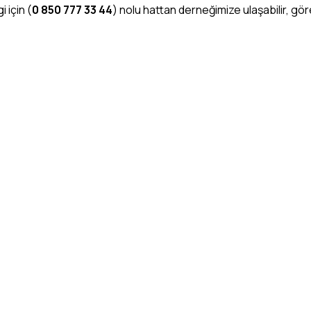
gi için (
0 850 777 33 44
) nolu hattan derneğimize ulaşabilir, görev