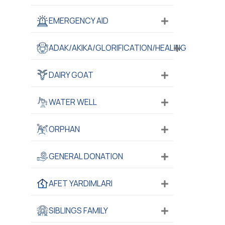
EMERGENCY AID
ADAK/AKIKA/GLORIFICATION/HEALING
DAIRY GOAT
WATER WELL
ORPHAN
GENERAL DONATION
AFET YARDIMLARI
SIBLINGS FAMILY