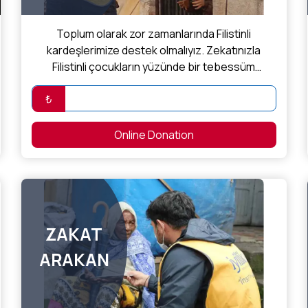
Toplum olarak zor zamanlarında Filistinli
kardeşlerimize destek olmalıyız. Zekatınızla
Filistinli çocukların yüzünde bir tebessüm
olabilirsiniz.
₺
Online Donation
ZAKAT
ARAKAN