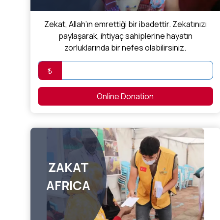
Zekat, Allah’ın emrettiği bir ibadettir. Zekatınızı
paylaşarak, ihtiyaç sahiplerine hayatın
zorluklarında bir nefes olabilirsiniz.
₺
Online Donation
ZAKAT
AFRICA