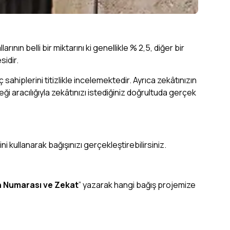
ının belli bir miktarını ki genellikle % 2,5, diğer bir
sidir.
ç sahiplerini titizlikle incelemektedir. Ayrıca zekâtınızın
eği aracılığıyla zekâtınızı istediğiniz doğrultuda gerçek
 kullanarak bağışınızı gerçekleştirebilirsiniz.
 Numarası ve Zekat
” yazarak hangi bağış projemize