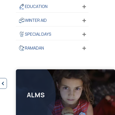
EDUCATION
WINTER AID
SPECIAL DAYS
RAMADAN
ALMS