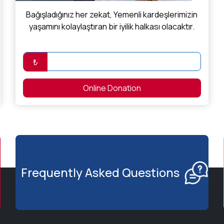
Bağışladığınız her zekat, Yemenli kardeşlerimizin
yaşamını kolaylaştıran bir iyilik halkası olacaktır.
₺
Online Donation
Frequently Asked Questions