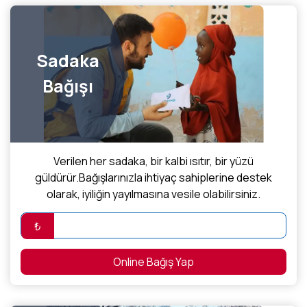
Sadaka
Bağışı
Verilen her sadaka, bir kalbi ısıtır, bir yüzü
güldürür.Bağışlarınızla ihtiyaç sahiplerine destek
olarak, iyiliğin yayılmasına vesile olabilirsiniz.
₺
Online Bağış Yap