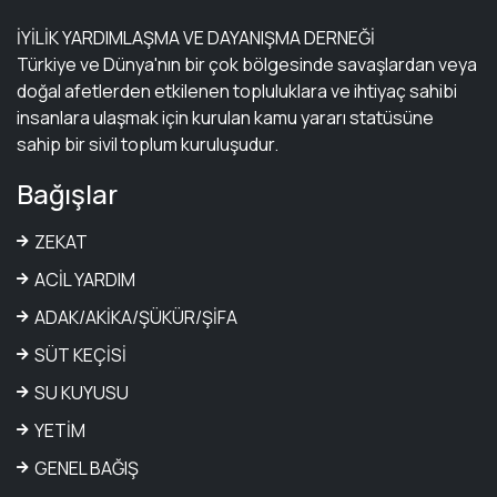
İYİLİK YARDIMLAŞMA VE DAYANIŞMA DERNEĞİ
Türkiye ve Dünya'nın bir çok bölgesinde savaşlardan veya
doğal afetlerden etkilenen topluluklara ve ihtiyaç sahibi
insanlara ulaşmak için kurulan kamu yararı statüsüne
sahip bir sivil toplum kuruluşudur.
Bağışlar
ZEKAT
ACİL YARDIM
ADAK/AKİKA/ŞÜKÜR/ŞİFA
SÜT KEÇİSİ
SU KUYUSU
YETİM
GENEL BAĞIŞ