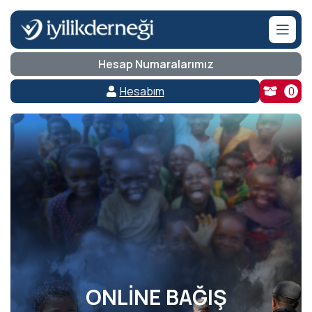
Hesap Numaralarımız
Hesabım
0
ONLİNE BAĞIŞ