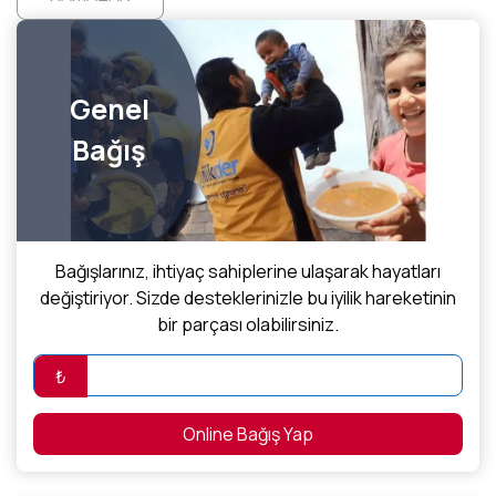
Genel
Bağış
Bağışlarınız, ihtiyaç sahiplerine ulaşarak hayatları
değiştiriyor. Sizde desteklerinizle bu iyilik hareketinin
bir parçası olabilirsiniz.
₺
Online Bağış Yap