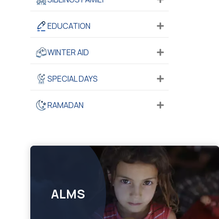
EDUCATION
WINTER AID
SPECIAL DAYS
RAMADAN
ALMS