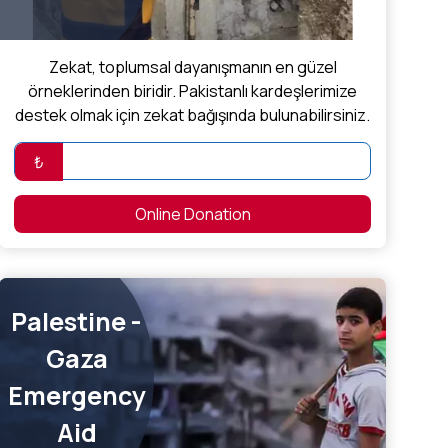
Zekat, toplumsal dayanışmanın en güzel
örneklerinden biridir. Pakistanlı kardeşlerimize
destek olmak için zekat bağışında bulunabilirsiniz.
₺
Online Donation
Palestine -
Gaza
Emergency
Aid