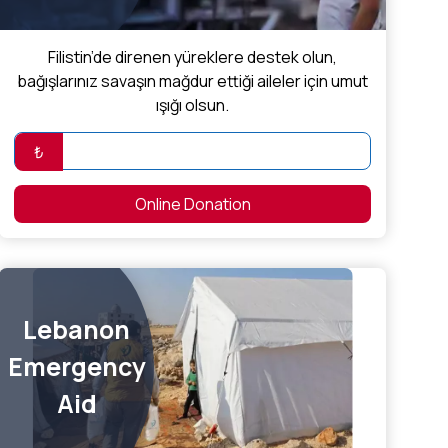
Filistin’de direnen yüreklere destek olun,
bağışlarınız savaşın mağdur ettiği aileler için umut
ışığı olsun.
₺
Online Donation
Lebanon
Emergency
Aid