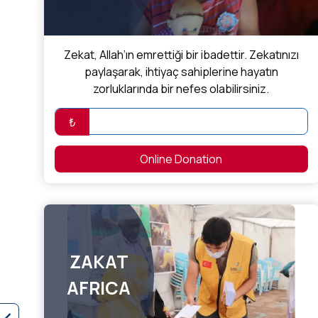
Zekat, Allah’ın emrettiği bir ibadettir. Zekatınızı
paylaşarak, ihtiyaç sahiplerine hayatın
zorluklarında bir nefes olabilirsiniz.
₺
Online Donation
ZAKAT
AFRICA