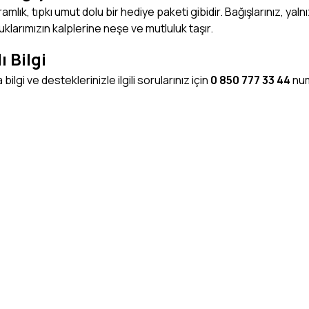
amlık, tıpkı umut dolu bir hediye paketi gibidir. Bağışlarınız, 
klarımızın kalplerine neşe ve mutluluk taşır.
ı Bilgi
bilgi ve desteklerinizle ilgili sorularınız için
0 850 777 33 44
numa