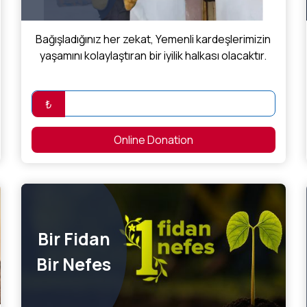
Bağışladığınız her zekat, Yemenli kardeşlerimizin
yaşamını kolaylaştıran bir iyilik halkası olacaktır.
₺
Online Donation
Bir Fidan
Bir Nefes