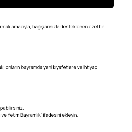
tırmak amacıyla, bağışlarınızla desteklenen özel bir
, onların bayramda yeni kıyafetlere ve ihtiyaç
abilirsiniz.
e Yetim Bayramlık” ifadesini ekleyin.