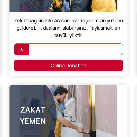
Zekat bağışınız ile Arakanlı kardeşlerimizin yüzünü
güldürebilir, dualarını alabilirsiniz. Paylaşmak, en
büyük iyiliktir.
₺
Online Donation
ZAKAT
YEMEN