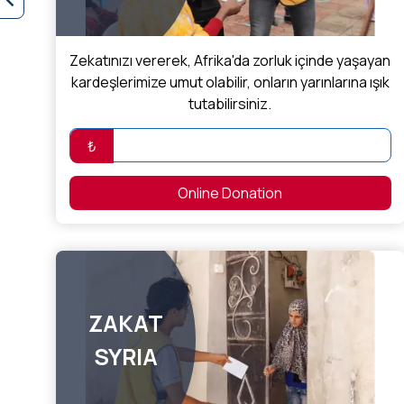
Zekatınızı vererek, Afrika'da zorluk içinde yaşayan
kardeşlerimize umut olabilir, onların yarınlarına ışık
tutabilirsiniz.
₺
Online Donation
ZAKAT
SYRIA