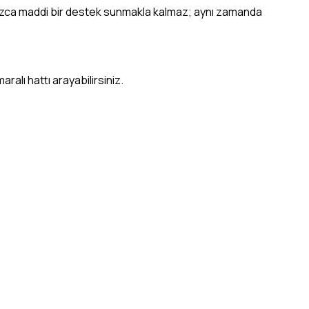
yalnızca maddi bir destek sunmakla kalmaz; aynı zamanda
ralı hattı arayabilirsiniz.