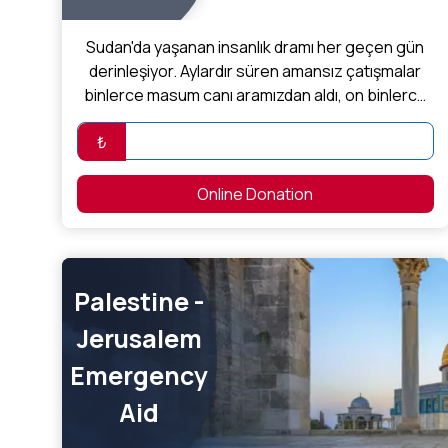
Sudan'da yaşanan insanlık dramı her geçen gün
derinleşiyor. Aylardır süren amansız çatışmalar
binlerce masum canı aramızdan aldı, on binlerce
aile...
₺
Online Donation
Palestine -
Jerusalem
Emergency
Aid