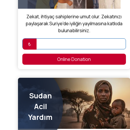
Zekat, ihtiyaç sahiplerine umut olur. Zekatınızı
paylaşarak Suriye'de iyiliğin yayılmasına katkıda
bulunabilirsiniz.
₺
Online Donation
Sudan
Acil
Yardım