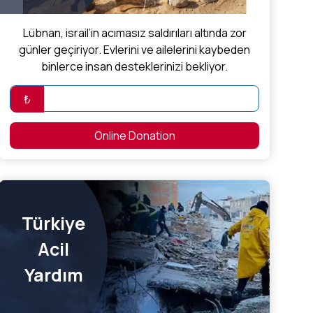
Lübnan, israil’in acımasız saldırıları altında zor
günler geçiriyor. Evlerini ve ailelerini kaybeden
binlerce insan desteklerinizi bekliyor.
₺
Online Donation
Türkiye
Acil
Yardım