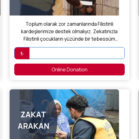
Toplum olarak zor zamanlarında Filistinli
kardeşlerimize destek olmalıyız. Zekatınızla
Filistinli çocukların yüzünde bir tebessüm
olabilirsiniz.
₺
Online Donation
ZAKAT
ARAKAN